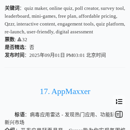
关键词
：quiz maker, online quiz, poll creator, survey tool,
leaderboard, mini-games, free plan, affordable pricing,
Qzzr, interactive content, engagement tools, quiz platform,
re-launch, user-friendly, digital assessment
票数
: 🔺32
是否精选
：否
发布时间
：2025年09月01日 PM03:01
北
京
时
间
北
京
时
间
17. AppMaxxer
标语
：病毒应用雷达 - 发现热门应用、功能缺口、
新兴市场