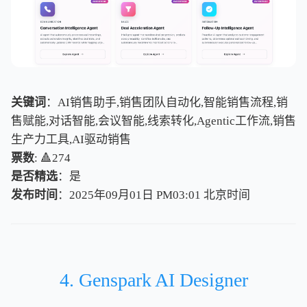
关键词
：AI销售助手,销售团队自动化,智能销售流程,销
售赋能,对话智能,会议智能,线索转化,Agentic工作流,销售
生产力工具,AI驱动销售
票数
: 🔺274
是否精选
：是
发布时间
：2025年09月01日 PM03:01
北
京
时
间
北
京
时
间
4. Genspark AI Designer