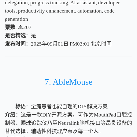
delegation, progress tracking, AI assistant, developer
tools, productivity enhancement, automation, code
generation
票数
: 🔺207
是否精选
：是
发布时间
：2025年09月01日 PM03:01
北
京
时
间
北
京
时
间
7. AbleMouse
标语
：全瘫患者也能自理的DIY解决方案
介绍
：这是一款DIY开源方案，可作为MouthPad口腔控
制器、眼球追踪仪乃至Neuralink脑机接口等昂贵设备的
替代选择。辅助性科技理应惠及每一个人。