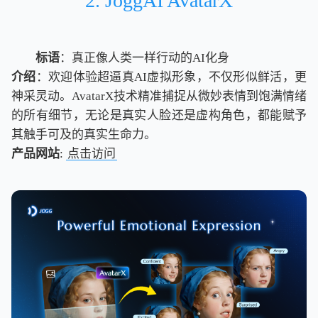
2. JoggAI AvatarX
标语
：真正像人类一样行动的AI化身
介绍
：欢迎体验超逼真AI虚拟形象，不仅形似鲜活，更
神采灵动。AvatarX技术精准捕捉从微妙表情到饱满情绪
的所有细节，无论是真实人脸还是虚构角色，都能赋予
其触手可及的真实生命力。
产品网站
:
点击访问