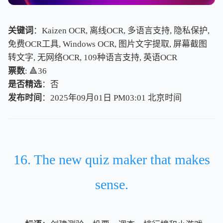
关键词
：Kaizen OCR, 离线OCR, 多语言支持, 隐私保护,
免费OCR工具, Windows OCR, 图片文字提取, 屏幕截图
转文字, 无网络OCR, 109种语言支持, 英语OCR
票数
: 🔺36
是否精选
：否
发布时间
：2025年09月01日 PM03:01
北
京
时
间
北
京
时
间
16. The new quiz maker that makes
sense.