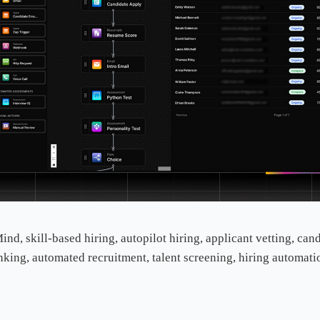
d, skill-based hiring, autopilot hiring, applicant vetting, can
nking, automated recruitment, talent screening, hiring automati