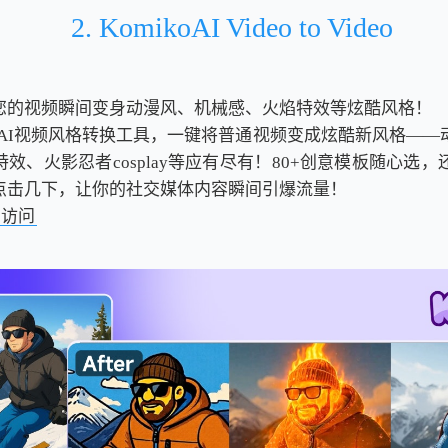
2. KomikoAI Video to Video
您的视频瞬间变身动漫风、机械感、火焰特效等炫酷风格！
koAI视频风格转换工具，一键将普通视频变成炫酷新风格—
效、火影忍者cosplay等应有尽有！80+创意模板随心选
点击几下，让你的社交媒体内容瞬间引爆流量！
击访问