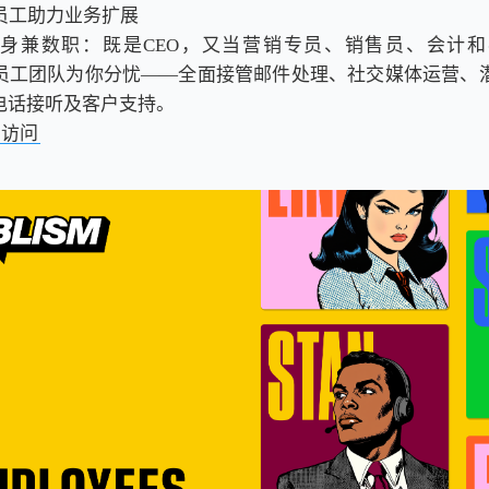
I员工助力业务扩展
身兼数职：既是CEO，又当营销专员、销售员、会计
m的AI员工团队为你分忧——全面接管邮件处理、社交媒体运营
电话接听及客户支持。
击访问