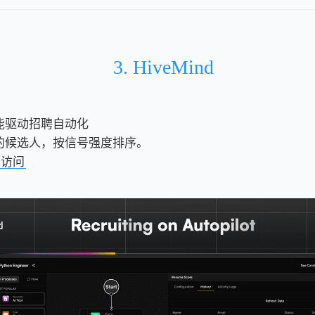
3. HiveMind
能驱动招聘自动化
的候选人，按信号强度排序。
击访问