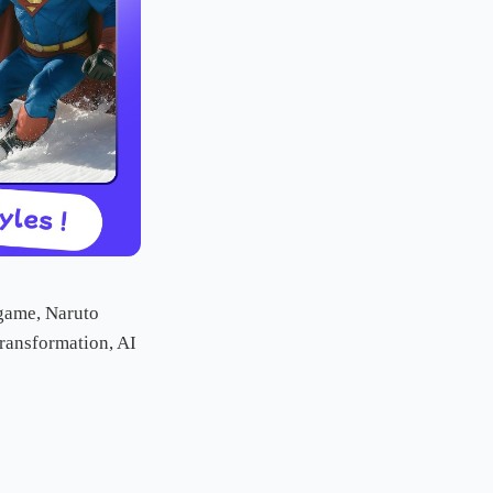
 game, Naruto
transformation, AI