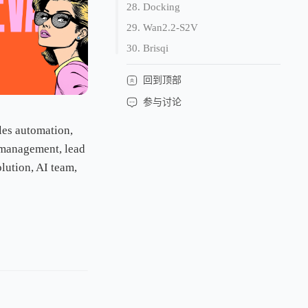
28. Docking
29. Wan2.2-S2V
30. Brisqi
回到顶部
参与讨论
les automation,
 management, lead
lution, AI team,