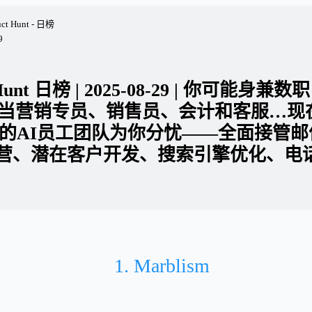
uct Hunt - 日榜
9
 Hunt 日榜 | 2025-08-29 | 你可能身兼
又当营销专员、销售员、会计和客服…现
ism的AI员工团队为你分忧——全面接管
营、潜在客户开发、搜索引擎优化、电
1. Marblism