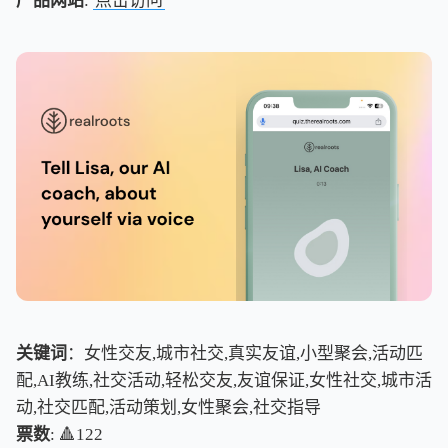
产品网站
:
点击访问
关键词
：女性交友,城市社交,真实友谊,小型聚会,活动匹
配,AI教练,社交活动,轻松交友,友谊保证,女性社交,城市活
动,社交匹配,活动策划,女性聚会,社交指导
票数
: 🔺122