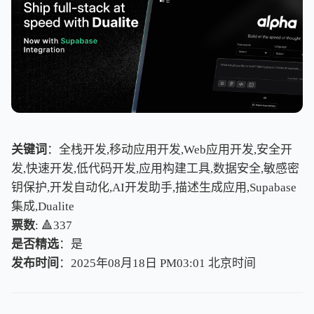
关键词
：全栈开发,移动应用开发,Web应用开发,安全开
发,快速开发,低代码开发,应用构建工具,数据安全,敏感密
钥保护,开发自动化,AI开发助手,描述生成应用,Supabase
集成,Dualite
票数
: 🔺337
是否精选
：是
发布时间
：2025年08月18日 PM03:01
北
京
时
间
北
京
时
间