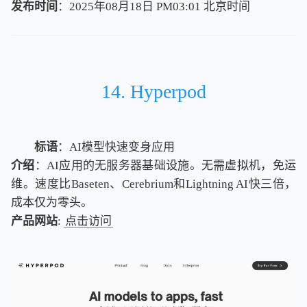
发布时间
：2025年08月18日 PM03:01
北
京
时
间
北
京
时
间
14. Hyperpod
标语
：AI模型快速变身应用
介绍
：AI应用的无服务器基础设施。无需虚拟机，免运
维。速度比Baseten、Cerebrium和Lightning AI快三倍，
成本仅为零头。
产品网站
:
点击访问