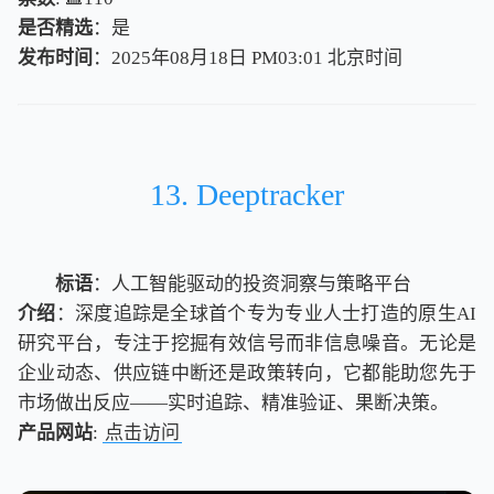
是否精选
：是
发布时间
：2025年08月18日 PM03:01
北
京
时
间
北
京
时
间
13. Deeptracker
标语
：人工智能驱动的投资洞察与策略平台
介绍
：深度追踪是全球首个专为专业人士打造的原生AI
研究平台，专注于挖掘有效信号而非信息噪音。无论是
企业动态、供应链中断还是政策转向，它都能助您先于
市场做出反应——实时追踪、精准验证、果断决策。
产品网站
:
点击访问