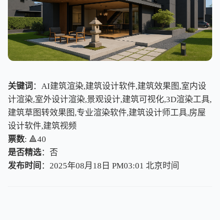
关键词
：AI建筑渲染,建筑设计软件,建筑效果图,室内设
计渲染,室外设计渲染,景观设计,建筑可视化,3D渲染工具,
建筑草图转效果图,专业渲染软件,建筑设计师工具,房屋
设计软件,建筑视频
票数
: 🔺40
是否精选
：否
发布时间
：2025年08月18日 PM03:01
北
京
时
间
北
京
时
间