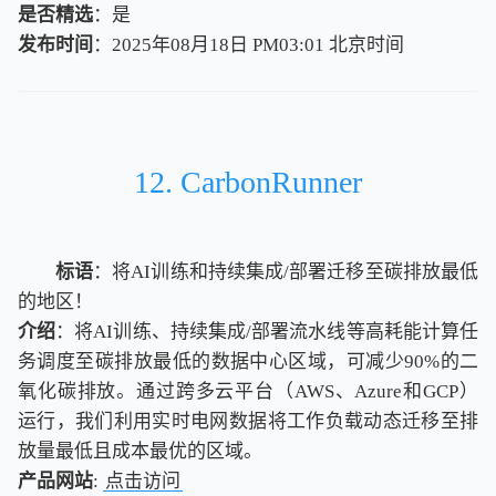
是否精选
：是
发布时间
：2025年08月18日 PM03:01
北
京
时
间
北
京
时
间
12. CarbonRunner
标语
：将AI训练和持续集成/部署迁移至碳排放最低
的地区！
介绍
：将AI训练、持续集成/部署流水线等高耗能计算任
务调度至碳排放最低的数据中心区域，可减少90%的二
氧化碳排放。通过跨多云平台（AWS、Azure和GCP）
运行，我们利用实时电网数据将工作负载动态迁移至排
放量最低且成本最优的区域。
产品网站
:
点击访问