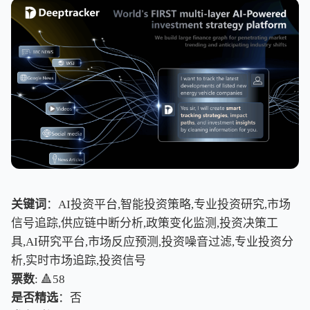
关键词
：AI投资平台,智能投资策略,专业投资研究,市场
信号追踪,供应链中断分析,政策变化监测,投资决策工
具,AI研究平台,市场反应预测,投资噪音过滤,专业投资分
析,实时市场追踪,投资信号
票数
: 🔺58
是否精选
：否