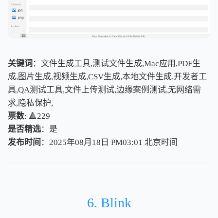
关键词
：文件生成工具,测试文件生成,Mac应用,PDF生
成,图片生成,视频生成,CSV生成,本地文件生成,开发者工
具,QA测试工具,文件上传测试,边缘案例测试,无网络需
求,隐私保护,
票数
: 🔺229
是否精选
：是
发布时间
：2025年08月18日 PM03:01
北
京
时
间
北
京
时
间
6. Blink