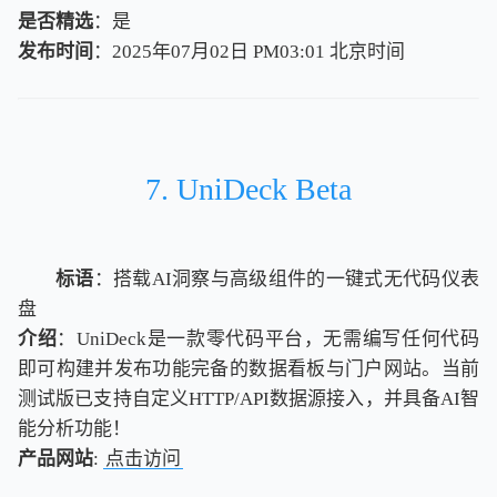
是否精选
：是
发布时间
：2025年07月02日 PM03:01
北
京
时
间
北
京
时
间
7. UniDeck Beta
标语
：搭载AI洞察与高级组件的一键式无代码仪表
盘
介绍
：UniDeck是一款零代码平台，无需编写任何代码
即可构建并发布功能完备的数据看板与门户网站。当前
测试版已支持自定义HTTP/API数据源接入，并具备AI智
能分析功能！
产品网站
:
点击访问