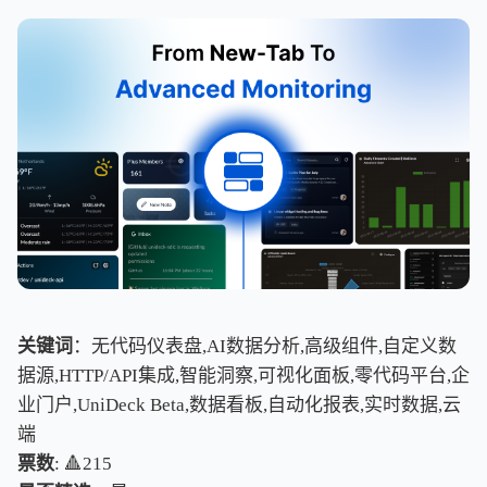
关键词
：无代码仪表盘,AI数据分析,高级组件,自定义数
据源,HTTP/API集成,智能洞察,可视化面板,零代码平台,企
业门户,UniDeck Beta,数据看板,自动化报表,实时数据,云
端
票数
: 🔺215