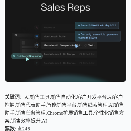
关键词
：AI销售工具,销售自动化,客户开发平台,AI客户
挖掘,销售代表助手,智能销售平台,销售线索管理,AI销售
助手,销售任务管理,Chrome扩展销售工具,个性化销售方
案,销售效率提升,AI
票数
: 🔺246