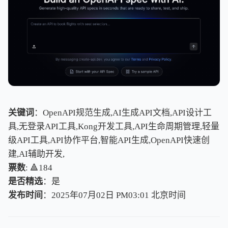
关键词
：OpenAPI规范生成,AI生成API文档,API设计工
具,无登录API工具,Kong开发工具,API生命周期管理,轻量
级API工具,API协作平台,智能API生成,OpenAPI快速创
建,AI辅助开发,
票数
: 🔺184
是否精选
：是
发布时间
：2025年07月02日 PM03:01
北
京
时
间
北
京
时
间