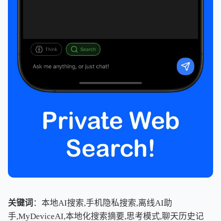
关键词
：本地AI搜索,手机隐私搜索,离线AI助
手,MyDeviceAI,本地化搜索摘要,思考模式,聊天历史记