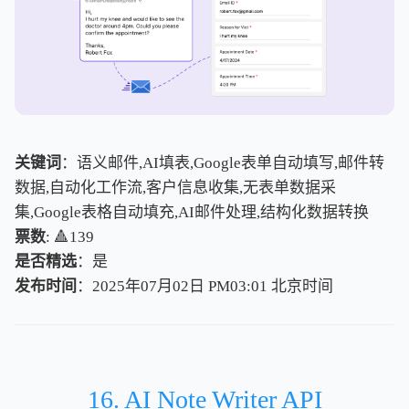
关键词
：语义邮件,AI填表,Google表单自动填写,邮件转
数据,自动化工作流,客户信息收集,无表单数据采
集,Google表格自动填充,AI邮件处理,结构化数据转换
票数
: 🔺139
是否精选
：是
发布时间
：2025年07月02日 PM03:01
北
京
时
间
北
京
时
间
16. AI Note Writer API