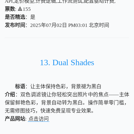
API,定价模型,计费逻辑,工作流测试,配置驱动计费,
票数
: 🔺155
是否精选
：是
发布时间
：2025年07月02日 PM03:01
北
京
时
间
北
京
时
间
13. Dual Shades
标语
：让主体保持色彩，背景褪为黑白
介绍
：双色调滤镜让你轻松突出照片中的焦点——主体
保留鲜艳色彩，背景自动转为黑白。操作简单零门槛，
无需修图技巧，快速免费呈现专业效果。
产品网站
:
点击访问