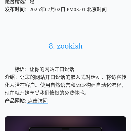
是否精选
：是
发布时间
：2025年07月02日 PM03:01
北
京
时
间
北
京
时
间
8. zookish
标语
：让你的网站开口说话
介绍
：让您的网站开口说话的嵌入式对话AI，将访客转
化为潜在客户。使用自然语言和MCP构建自动化流程，
现在就开始享受我们慷慨的免费体验。
产品网站
:
点击访问