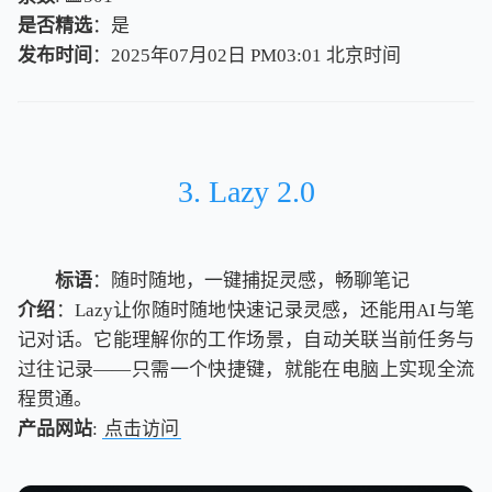
是否精选
：是
发布时间
：2025年07月02日 PM03:01
北
京
时
间
北
京
时
间
3. Lazy 2.0
标语
：随时随地，一键捕捉灵感，畅聊笔记
介绍
：Lazy让你随时随地快速记录灵感，还能用AI与笔
记对话。它能理解你的工作场景，自动关联当前任务与
过往记录——只需一个快捷键，就能在电脑上实现全流
程贯通。
产品网站
:
点击访问