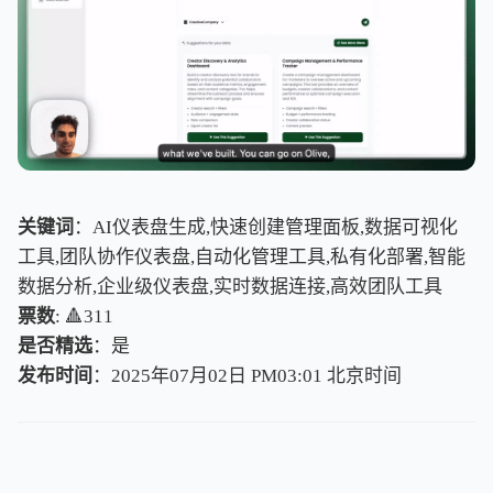
关键词
：AI仪表盘生成,快速创建管理面板,数据可视化
工具,团队协作仪表盘,自动化管理工具,私有化部署,智能
数据分析,企业级仪表盘,实时数据连接,高效团队工具
票数
: 🔺311
是否精选
：是
发布时间
：2025年07月02日 PM03:01
北
京
时
间
北
京
时
间