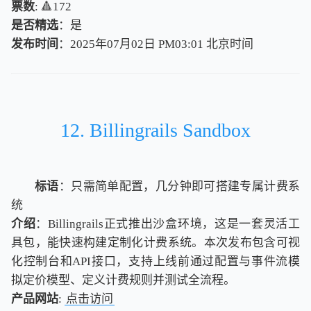
票数
: 🔺172
是否精选
：是
发布时间
：2025年07月02日 PM03:01
北
京
时
间
北
京
时
间
12. Billingrails Sandbox
标语
：只需简单配置，几分钟即可搭建专属计费系
统
介绍
：Billingrails正式推出沙盒环境，这是一套灵活工
具包，能快速构建定制化计费系统。本次发布包含可视
化控制台和API接口，支持上线前通过配置与事件流模
拟定价模型、定义计费规则并测试全流程。
产品网站
:
点击访问