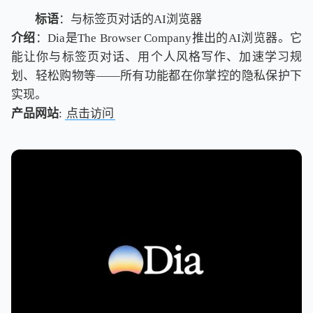
标语
：与标签页对话的AI浏览器
介绍
：Dia是The Browser Company推出的AI浏览器。它
能让你与标签页对话、用个人风格写作、加速学习规
划、轻松购物等——所有功能都在你掌控的隐私保护下
实现。
产品网站
:
点击访问