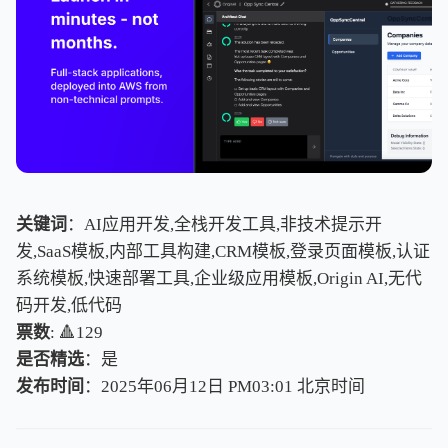
关键词
：AI应用开发,全栈开发工具,非技术提示开
发,SaaS模板,内部工具构建,CRM模板,登录页面模板,认证
系统模板,快速部署工具,企业级应用模板,Origin AI,无代
码开发,低代码
票数
: 🔺129
是否精选
：是
发布时间
：2025年06月12日 PM03:01
北
京
时
间
北
京
时
间