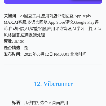
关键词
：AI回复工具,应用商店评论回复,AppReply
MAX,AI客服,多语言回复,App Store评论,Google Play评
论,自动回复AI,智能客服,应用评论管理,AI学习回复,团队
风格回复,应用反馈处理
票数
: 🔺150
是否精选
：是
发布时间
：2025年06月12日 PM03:01
北
京
时
间
北
京
时
间
12. Viberunner
标语
：几秒内打造个人桌面应用