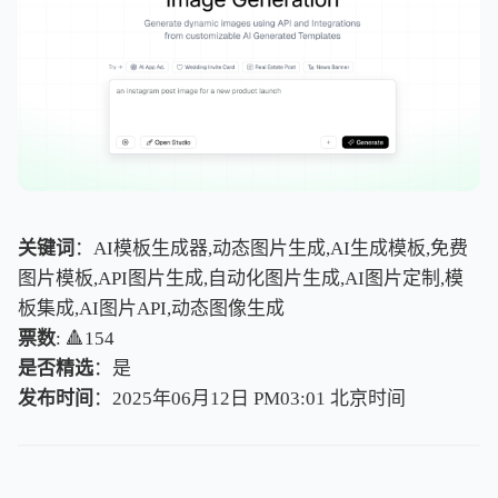
关键词
：AI模板生成器,动态图片生成,AI生成模板,免费
图片模板,API图片生成,自动化图片生成,AI图片定制,模
板集成,AI图片API,动态图像生成
票数
: 🔺154
是否精选
：是
发布时间
：2025年06月12日 PM03:01
北
京
时
间
北
京
时
间