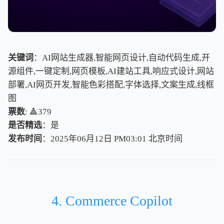
关键词
：AI网站生成器,智能网页设计,自动代码生成,开
源组件,一键定制,网页模板,AI建站工具,响应式设计,网站
部署,AI网页开发,智能色彩搭配,字体选择,文案生成,线框
图
票数
: 🔺379
是否精选
：是
发布时间
：2025年06月12日 PM03:01
北
京
时
间
北
京
时
间
4. Commerce Copilot