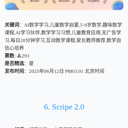
关键词
：AI数学学习,儿童数学启蒙,5-9岁数学,趣味数学
课程,AI学习伙伴,数学学习习惯,儿童教育应用,无广告学
习,每日20分钟学习,互动数学课程,家长教师推荐,数学自
信心培养
票数
: 🔺293
是否精选
：是
发布时间
：2025年06月12日 PM03:01
北
京
时
间
北
京
时
间
6. Scripe 2.0