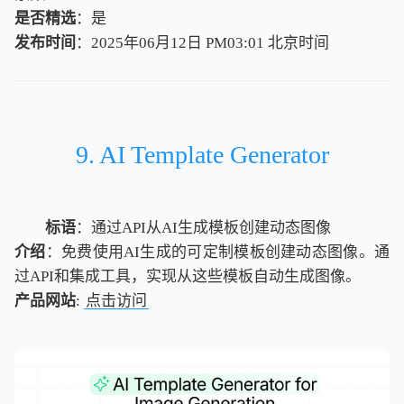
是否精选
：是
发布时间
：2025年06月12日 PM03:01
北
京
时
间
北
京
时
间
9. AI Template Generator
标语
：通过API从AI生成模板创建动态图像
介绍
：免费使用AI生成的可定制模板创建动态图像。通
过API和集成工具，实现从这些模板自动生成图像。
产品网站
:
点击访问