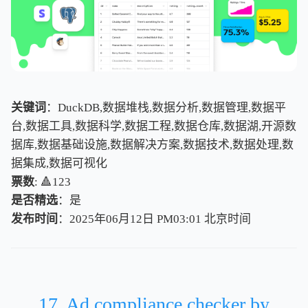
关键词
：DuckDB,数据堆栈,数据分析,数据管理,数据平
台,数据工具,数据科学,数据工程,数据仓库,数据湖,开源数
据库,数据基础设施,数据解决方案,数据技术,数据处理,数
据集成,数据可视化
票数
: 🔺123
是否精选
：是
发布时间
：2025年06月12日 PM03:01
北
京
时
间
北
京
时
间
17. Ad compliance checker by