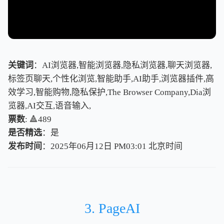
关键词
：AI浏览器,智能浏览器,隐私浏览器,聊天浏览器,
标签页聊天,个性化浏览,智能助手,AI助手,浏览器插件,高
效学习,智能购物,隐私保护,The Browser Company,Dia浏
览器,AI交互,语音输入,
票数
: 🔺489
是否精选
：是
发布时间
：2025年06月12日 PM03:01
北
京
时
间
北
京
时
间
3. PageAI