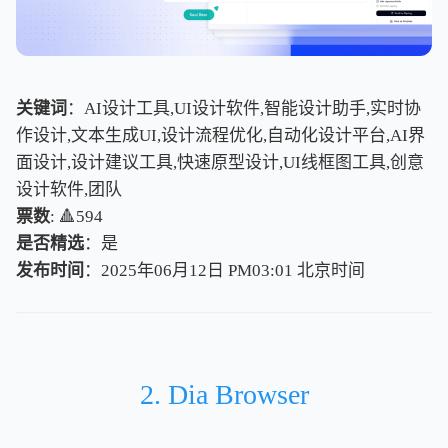
关键词
：AI设计工具,UI设计软件,智能设计助手,实时协
作设计,文本生成UI,设计流程优化,自动化设计平台,AI界
面设计,设计建议工具,快速原型设计,UI线框图工具,创意
设计软件,团队
票数
: 🔺594
是否精选
：是
发布时间
：2025年06月12日 PM03:01
北
京
时
间
北
京
时
间
2. Dia Browser