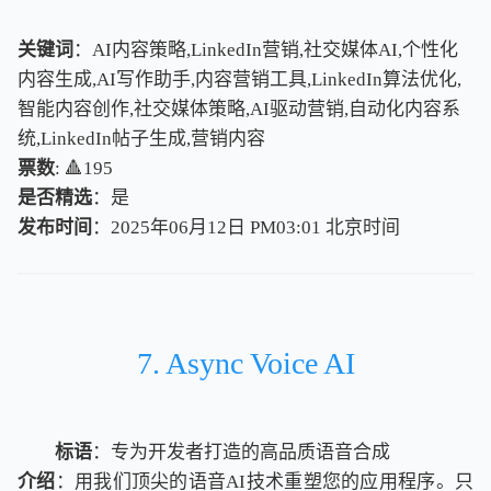
关键词
：AI内容策略,LinkedIn营销,社交媒体AI,个性化
内容生成,AI写作助手,内容营销工具,LinkedIn算法优化,
智能内容创作,社交媒体策略,AI驱动营销,自动化内容系
统,LinkedIn帖子生成,营销内容
票数
: 🔺195
是否精选
：是
发布时间
：2025年06月12日 PM03:01
北
京
时
间
北
京
时
间
7. Async Voice AI
标语
：专为开发者打造的高品质语音合成
介绍
：用我们顶尖的语音AI技术重塑您的应用程序。只