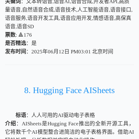
关键词
：文本转语音,语音AI,语音合成,开发者API,高质
量语音,自然语音合成,语音技术,人工智能语音,语音接口,
语音服务,语音开发工具,语音应用开发,情感语音,高保真
语音,语音SD
票数
: 🔺176
是否精选
：是
发布时间
：2025年06月12日 PM03:01
北
京
时
间
北
京
时
间
8. Hugging Face AISheets
标语
：人人可用的AI驱动电子表格
介绍
：AISheets是Hugging Face推出的全新开源工具，
它将数千个AI模型整合进简洁的电子表格界面。借助AI