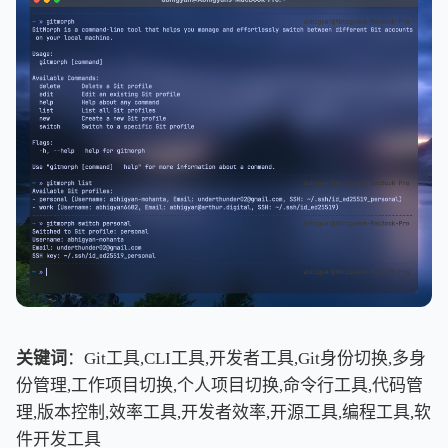
关键词
：Git工具,CLI工具,开发者工具,Git身份切换,多身
份管理,工作项目切换,个人项目切换,命令行工具,代码管
理,版本控制,效率工具,开发者效率,开源工具,编程工具,软
件开发工具