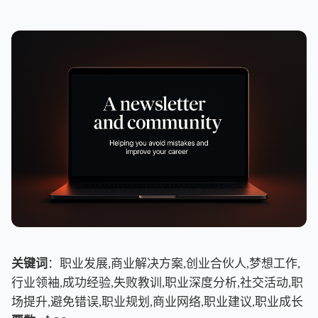
关键词
：职业发展,商业解决方案,创业合伙人,梦想工作,
行业领袖,成功经验,失败教训,职业深度分析,社交活动,职
场提升,避免错误,职业规划,商业网络,职业建议,职业成长