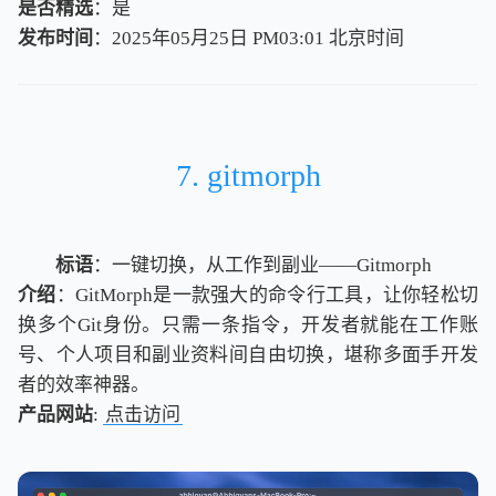
是否精选
：是
发布时间
：2025年05月25日 PM03:01
北
京
时
间
北
京
时
间
7. gitmorph
标语
：一键切换，从工作到副业——Gitmorph
介绍
：GitMorph是一款强大的命令行工具，让你轻松切
换多个Git身份。只需一条指令，开发者就能在工作账
号、个人项目和副业资料间自由切换，堪称多面手开发
者的效率神器。
产品网站
:
点击访问