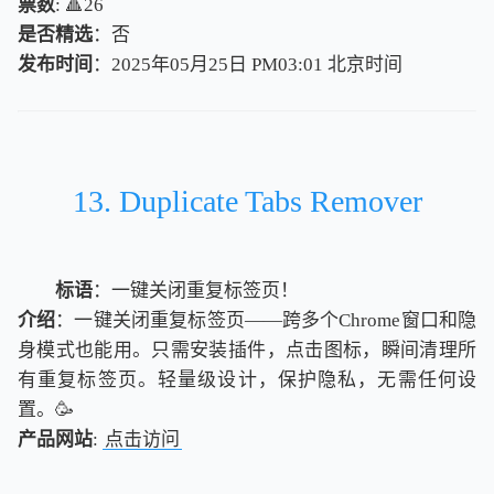
票数
: 🔺26
是否精选
：否
发布时间
：2025年05月25日 PM03:01
北
京
时
间
北
京
时
间
13. Duplicate Tabs Remover
标语
：一键关闭重复标签页！
介绍
：一键关闭重复标签页——跨多个Chrome窗口和隐
身模式也能用。只需安装插件，点击图标，瞬间清理所
有重复标签页。轻量级设计，保护隐私，无需任何设
置。🥳
产品网站
:
点击访问