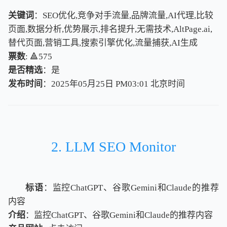
关键词
：SEO优化,竞争对手流量,品牌流量,AI代理,比较
页面,数据分析,优势展示,排名提升,无需技术,AltPage.ai,
替代页面,营销工具,搜索引擎优化,流量捕获,AI生成
票数
: 🔺575
是否精选
：是
发布时间
：2025年05月25日 PM03:01
北
京
时
间
北
京
时
间
2. LLM SEO Monitor
标语
：监控ChatGPT、谷歌Gemini和Claude的推荐
内容
介绍
：监控ChatGPT、谷歌Gemini和Claude的推荐内容