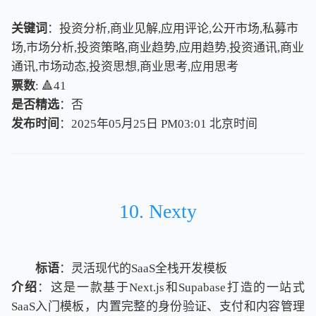
关键词
：投资分析,商业见解,应用评论,公开市场,私募市
场,市场分析,投资策略,商业趋势,应用趋势,投资通讯,商业
通讯,市场动态,投资思想,商业思考,应用思考
票数
: 🔺41
是否精选
：否
发布时间
：2025年05月25日 PM03:01
北
京
时
间
北
京
时
间
10. Nexty
标语
：灵活现代的SaaS全栈开发模板
介绍
：这是一款基于Next.js和Supabase打造的一站式
SaaS入门模板，内置完整的身份验证、支付和内容管理