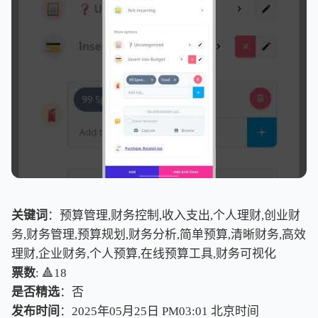
关键词
：预算管理,财务控制,收入支出,个人理财,创业财
务,财务管理,预算规划,财务分析,简单预算,清晰财务,高效
理财,企业财务,个人预算,在线预算工具,财务可视化
票数
: 🔺18
是否精选
：否
发布时间
：2025年05月25日 PM03:01
北
京
时
间
北
京
时
间