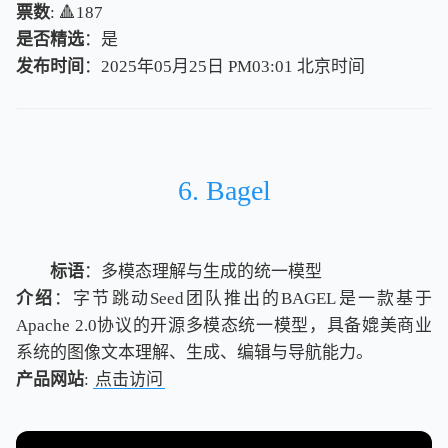
票数
: 🔺187
是否精选
：是
发布时间
：2025年05月25日 PM03:01
北
京
时
间
北
京
时
间
6. Bagel
标语
：多模态理解与生成的统一模型
介绍
：字节跳动Seed团队推出的BAGEL是一款基于
Apache 2.0协议的开源多模态统一模型，具备媲美商业
系统的图像文本理解、生成、编辑与导航能力。
产品网站
:
点击访问