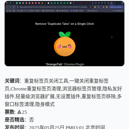
关键词
：重复标签页关闭工具,一键关闭重复标签
页,Chrome重复标签页清理,浏览器标签页管理,隐私友好
插件,轻量级浏览器扩展,无设置插件,重复标签页移除,多
窗口标签清理,隐身模式
票数
: 🔺25
是否精选
：否
发布时间
：2025年05月25日 PM03:01
北
京
时
间