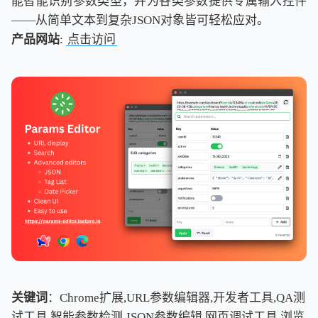
能智能识别参数类型，并为各类参数提供专属输入控件
——从简单文本到复杂JSON对象皆可轻松应对。
产品网站
:
点击访问
关键词
：Chrome扩展,URL参数编辑器,开发者工具,QA测
试工具,智能参数检测,JSON参数编辑,网页调试工具,浏览