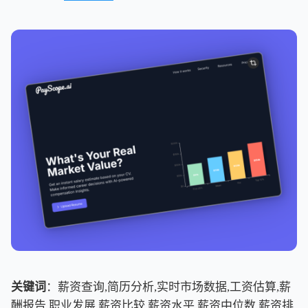
关键词
：薪资查询,简历分析,实时市场数据,工资估算,薪
酬报告,职业发展,薪资比较,薪资水平,薪资中位数,薪资排