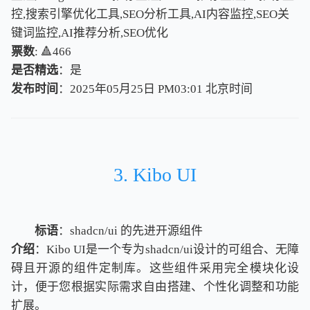
控,搜索引擎优化工具,SEO分析工具,AI内容监控,SEO关
键词监控,AI推荐分析,SEO优化
票数
: 🔺466
是否精选
：是
发布时间
：2025年05月25日 PM03:01
北
京
时
间
北
京
时
间
3. Kibo UI
标语
：shadcn/ui 的先进开源组件
介绍
：Kibo UI是一个专为shadcn/ui设计的可组合、无障
碍且开源的组件定制库。这些组件采用完全模块化设
计，便于您根据实际需求自由搭建、个性化调整和功能
扩展。