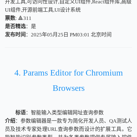
开发工具,可访问性设计,自定义UI组件,React组件库,高级
UI组件,开源前端工具,UI设计系统
票数
: 🔺311
是否精选
：是
发布时间
：2025年05月25日 PM03:01
北
京
时
间
北
京
时
间
4. Params Editor for Chromium
Browsers
标语
：智能输入类型编辑网址查询参数
介绍
：参数编辑器是一款专为简化开发人员、QA测试人
员及技术专家处理URL查询参数而设计的扩展工具。它