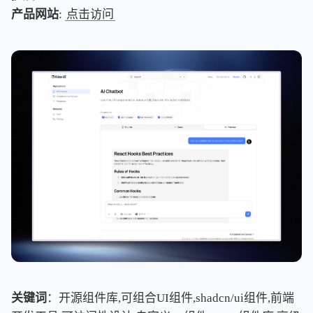
产品网站
:
点击访问
关键词
：开源组件库,可组合UI组件,shadcn/ui组件,前端