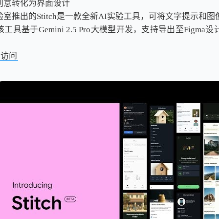
创意转化为界面设计
室推出的Stitch是一款全新AI实验工具，可将文字提示和
具基于Gemini 2.5 Pro大模型开发，支持导出至Figm
击访问