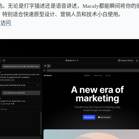
。无论是打字描述还是语音讲述，Macaly都能瞬间将你的
，特别适合快速原型设计、营销人员和技术小白使用。
击访问