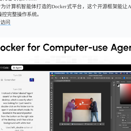
专为计算机智能体打造的Docker式平台，这个开源框架能让
操控完整操作系统。
击访问