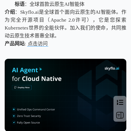
标语
：全球首款云原生AI智能体
介绍
：Skyflo.ai是全球首个面向云原生的AI智能体。作
为完全开源项目（Apache 2.0许可），它是您探索
Kubernetes世界的全能伙伴。加入我们的使命，共同推
动云原生技术普惠全球。
产品网站
:
点击访问