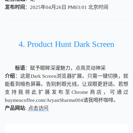
发布时间
：2025年04月26日 PM03:01
北
京
时
间
北
京
时
间
4. Product Hunt Dark Screen
标语
：赋予眼眸深邃魅力，点亮灵动神采
介绍
：这是Dark Screen浏览器扩展。只需一键切换，就
能看到暗色屏幕。告别刺眼光线，让双眼更舒适。若想
支持我将此扩展发布至Chrome商店，可通过
buymeacoffee.com/AryanSharma004请我喝杯咖啡。
产品网站
:
点击访问