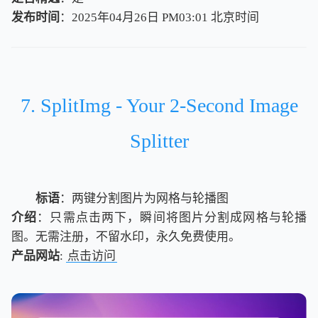
发布时间
：2025年04月26日 PM03:01
北
京
时
间
北
京
时
间
7. SplitImg - Your 2-Second Image
Splitter
标语
：两键分割图片为网格与轮播图
介绍
：只需点击两下，瞬间将图片分割成网格与轮播
图。无需注册，不留水印，永久免费使用。
产品网站
:
点击访问