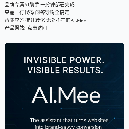
品牌专属AI助手 一分钟部署完成
只需一行代码 问答导购全搞定
智能应答 提升转化 无处不在的AI.Mee
产品网站
:
点击访问