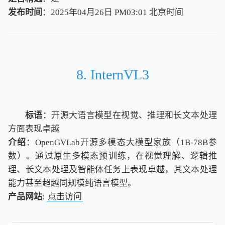
发布时间
：2025年04月26日 PM03:01
北
京
时
间
北
京
时
间
8. InternVL3
标语
：开源大语言模型在视觉、推理和长文本处理
方面表现卓越
介绍
：OpenGVLab开源多模态大模型家族（1B-78B参
数）。通过原生多模态预训练，在视觉理解、逻辑推
理、长文本处理及智能体任务上表现卓越，其文本处理
能力甚至超越同规模纯语言模型。
产品网站
:
点击访问