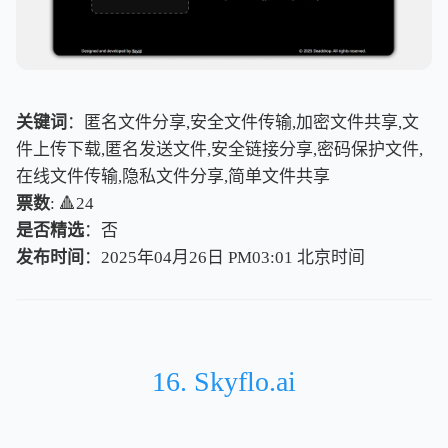
关键词
：匿名文件分享,安全文件传输,加密文件共享,文
件上传下载,匿名发送文件,安全链接分享,密码保护文件,
在线文件传输,隐私文件分享,简单文件共享
票数
: 🔺24
是否精选
：否
发布时间
：2025年04月26日 PM03:01
北
京
时
间
北
京
时
间
16. Skyflo.ai