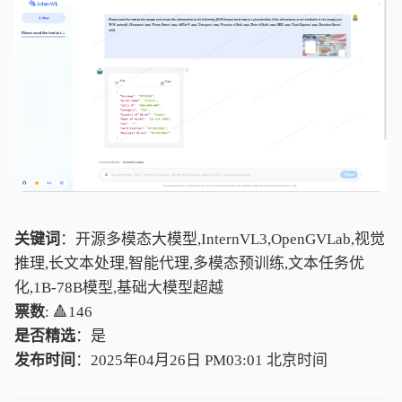
关键词
：开源多模态大模型,InternVL3,OpenGVLab,视觉
推理,长文本处理,智能代理,多模态预训练,文本任务优
化,1B-78B模型,基础大模型超越
票数
: 🔺146
是否精选
：是
发布时间
：2025年04月26日 PM03:01
北
京
时
间
北
京
时
间