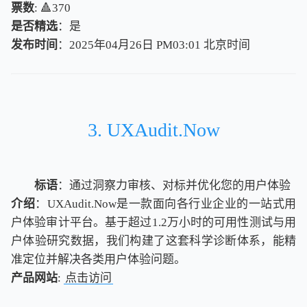
票数
: 🔺370
是否精选
：是
发布时间
：2025年04月26日 PM03:01
北
京
时
间
北
京
时
间
3. UXAudit.Now
标语
：通过洞察力审核、对标并优化您的用户体验
介绍
：UXAudit.Now是一款面向各行业企业的一站式用
户体验审计平台。基于超过1.2万小时的可用性测试与用
户体验研究数据，我们构建了这套科学诊断体系，能精
准定位并解决各类用户体验问题。
产品网站
:
点击访问