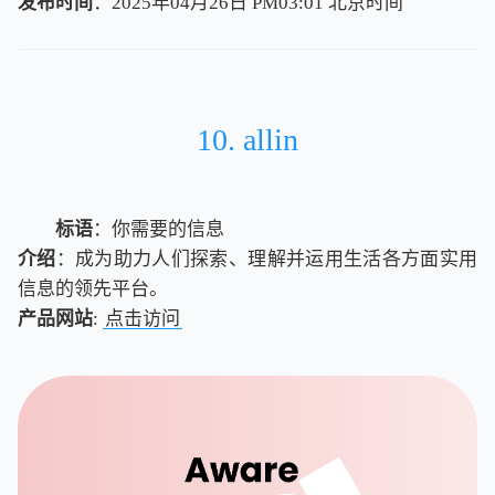
发布时间
：2025年04月26日 PM03:01
北
京
时
间
北
京
时
间
10. allin
标语
：你需要的信息
介绍
：成为助力人们探索、理解并运用生活各方面实用
信息的领先平台。
产品网站
:
点击访问