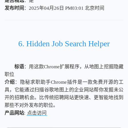
是否精选
：是
发布时间
：2025年04月26日 PM03:01
北
京
时
间
北
京
时
间
6. Hidden Job Search Helper
标语
：用这款Chrome扩展程序，从地图上挖掘隐藏
职位
介绍
：隐秘求职助手Chrome插件是一款免费开源的工
具，它能通过扫描谷歌地图上的企业网站帮你发掘未公
开的招聘机会。比传统招聘网站更快速、更智能地找到
那些不对外发布的职位。
产品网站
:
点击访问