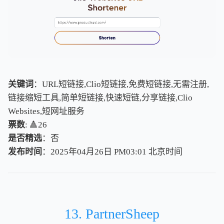
关键词
：URL短链接,Clio短链接,免费短链接,无需注册,
链接缩短工具,简单短链接,快速短链,分享链接,Clio
Websites,短网址服务
票数
: 🔺26
是否精选
：否
发布时间
：2025年04月26日 PM03:01
北
京
时
间
北
京
时
间
13. PartnerSheep